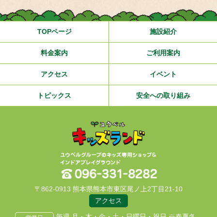
TOPページ
施設紹介
料金案内
ご利用案内
アクセス
イベント
トピックス
安全への取り組み
〒862-0913 熊本県熊本市東区尾ノ上2丁目21-10
アクセス
毎週 月・木・金・土・日曜日・祝日 ※春夏冬