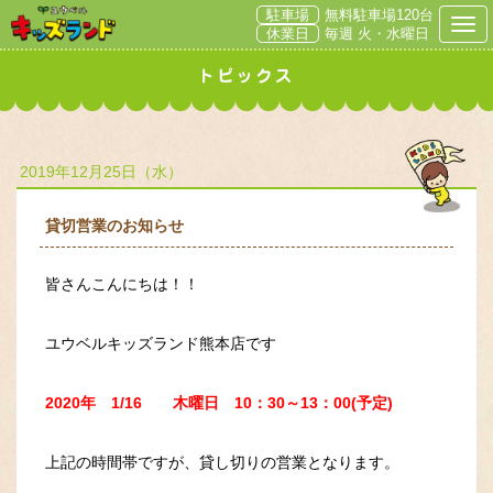
駐車場
無料駐車場120台
Togg
休業日
毎週 火・水曜日
2019年12月25日（水）
貸切営業のお知らせ
皆さんこんにちは！！
ユウベルキッズランド熊本店です
2020年 1/16 木曜日 10：30～13：00(予定)
上記の時間帯ですが、貸し切りの営業となります。