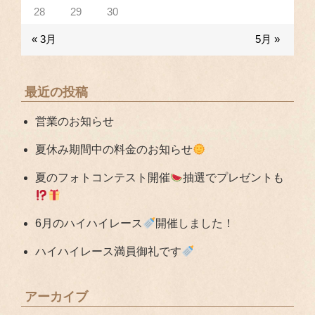
28
29
30
« 3月
5月 »
最近の投稿
営業のお知らせ
夏休み期間中の料金のお知らせ
夏のフォトコンテスト開催
抽選でプレゼントも
6月のハイハイレース
開催しました！
ハイハイレース満員御礼です
アーカイブ